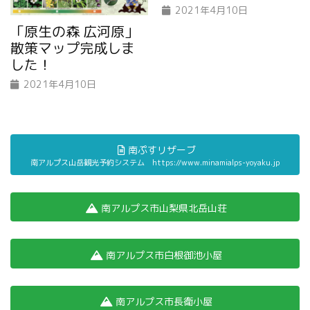
2021年4月10日
「原生の森 広河原」
散策マップ完成しま
した！
2021年4月10日
南ぷすリザーブ
南アルプス山岳観光予約システム https://www.minamialps-yoyaku.jp
南アルプス市山梨県北岳山荘
南アルプス市白根御池小屋
南アルプス市長衛小屋