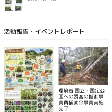
活動報告・イベントレポート
環境省 国立・国定公
園への誘客の推進事
業費補助金事業実施
完了