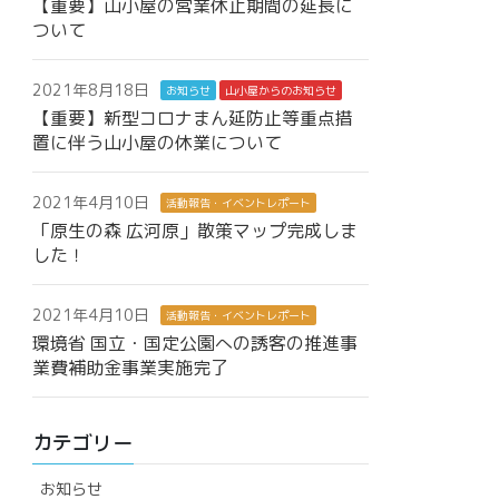
【重要】山小屋の営業休止期間の延長に
ついて
2021年8月18日
お知らせ
山小屋からのお知らせ
【重要】新型コロナまん延防止等重点措
置に伴う山小屋の休業について
2021年4月10日
活動報告・イベントレポート
「原生の森 広河原」散策マップ完成しま
した！
2021年4月10日
活動報告・イベントレポート
環境省 国立・国定公園への誘客の推進事
業費補助金事業実施完了
カテゴリー
お知らせ